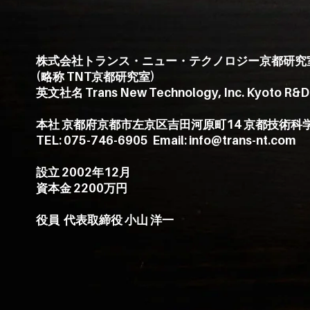
株式会社トランス・ニュー・テクノロジー京都研究
(略称 TNT京都研究室)
英文社名 Trans New Technology, Inc. Kyoto R&D 
本社 京都府京都市左京区吉田河原町14 京都技術科学
TEL: 075-746-6905
Email: info@trans-nt.com
設立 2002年12月
資本金 2200万円
役員
代表取締役 小山 洋一