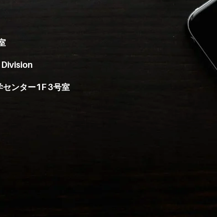
室
Division
センター1F 3号室